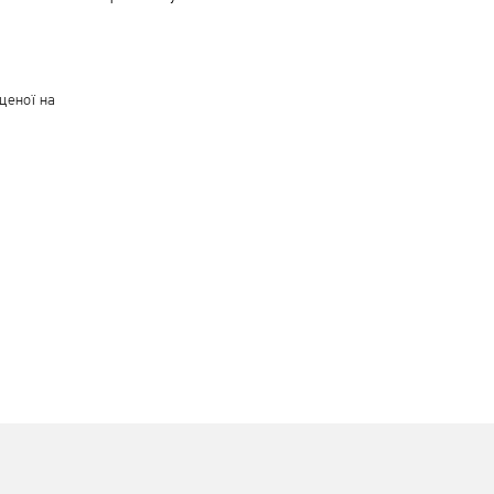
іщеної на