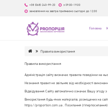
+38 (068) 240-99-20
з 09:00-19.00
замовлення на завтра приймаємо сьогодні до 12.00
Головна
Правила використання
Правила використання
Адміністрація сайту визначає правила поведінки на ньо
Незнання правил не звільняє від необхідності виконанн
Відвідування Сайту автоматично означає Вашу згоду з 
Використання будь-яких матеріалів, розміщених на сайт
https://proportion.com.ua
. Посилання (гіперпосилання)