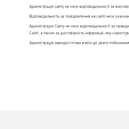
Адміністрація сайту не несе відповідальності за висло
Відповідальність за повідомлення на сайті несе учасник,
Адміністрація Сайту не несе відповідальності за правдив
Сайті, а також за достовірність інформації, яку користу
Адміністрація завжди готова взяти до уваги побажання